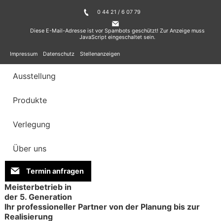
0 44 21 / 6 07 79
Diese E-Mail-Adresse ist vor Spambots geschützt! Zur Anzeige muss
JavaScript eingeschaltet sein.
Impressum
Datenschutz
Stellenanzeigen
Ausstellung
Produkte
Verlegung
Über uns
Termin anfragen
Meisterbetrieb in
der 5. Generation
Ihr professioneller Partner von der Planung bis zur
Realisierung