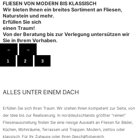
FLIESEN VON MODERN BIS KLASSISCH
Wir bieten Ihnen ein breites Sortiment an Fliesen,
Naturstein und mehr.
Erfüllen Sie sich
einen Traum!
Von der Beratung bis zur Verlegung untersützen wir
Sie in Ihrem Vorhaben.
←
→
1
2
3
ALLES UNTER EINEM DACH
Erfüllen Sie sich Ihren Traum. Wir stehen Ihnen kompetent zur Seite, von
der Idee bis zur Realisierung. In norddeutschlands größter "reinen"
Fliesenausstellung finden Sie eine riesige Auswahl an Fliesen für Bäder,
Küchen, Wohnräume, Terrassen und Treppen. Modern, zeitlos oder
klassisch. Für Ihr Zuhause oder Ihren Geschäftsbereich.