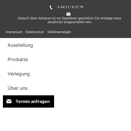
0 44 21 / 6 07 79
Diese E-Mail-Adresse ist vor Spambots geschützt! Zur Anzeige muss
JavaScript eingeschaltet sein.
Impressum
Datenschutz
Stellenanzeigen
Ausstellung
Produkte
Verlegung
Über uns
Termin anfragen