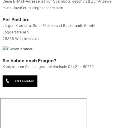
Diese E-Mail-Adresse ist vor Spambots geschützt! Zur Anzeige
muss JavaScript eingeschaltet sein.
Per Post an:
Jürgen Kramer u. Sohn Fliesen und Baukeramik GmbH
Loggerstraße 9
26386 Wilhelmshaven
Sie haben noch Fragen?
Kontaktieren Sie uns gern telefonisch:
04421 - 60779
.
Jetzt anrufen